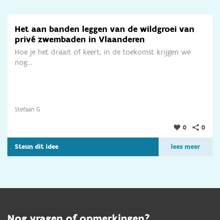
Het aan banden leggen van de wildgroei van
privé zwembaden in Vlaanderen
Hoe je het draait of keert, in de toekomst krijgen we
nog...
Stefaan G
0
0
Steun dit idee
lees meer
Nog vragen of opmerkingen?