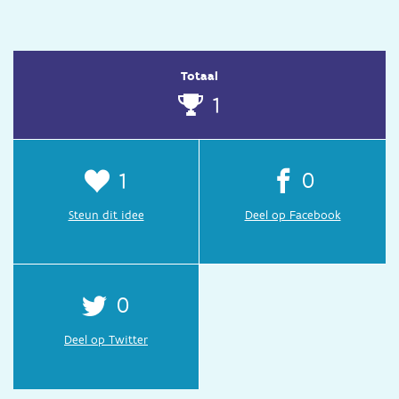
Totaal
1
1
0
Steun dit idee
Deel op Facebook
0
Deel op Twitter