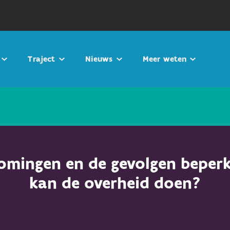
Traject
Nieuws
Meer weten
omingen en de gevolgen beper
kan de overheid doen?