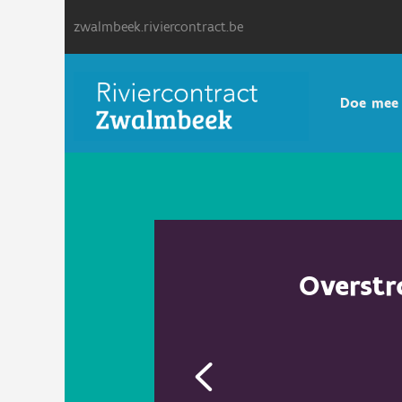
zwalmbeek.riviercontract.be
Doe mee
Overstr